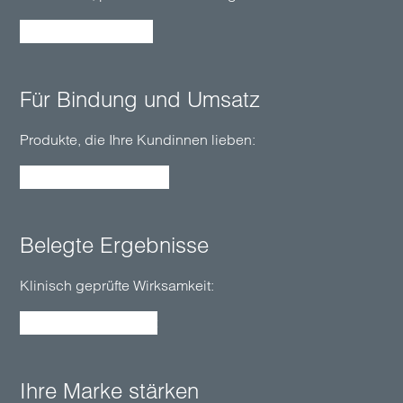
Alles über Education
Für Bin­dung und Um­satz
Produkte, die Ihre Kundinnen lieben:
Produkte kennenlernen
Be­leg­te Ergeb­nisse
Klinisch ge­prüfte Wirk­samkeit:
Mehr zur Wirksamkeit
Ihre Marke stärken