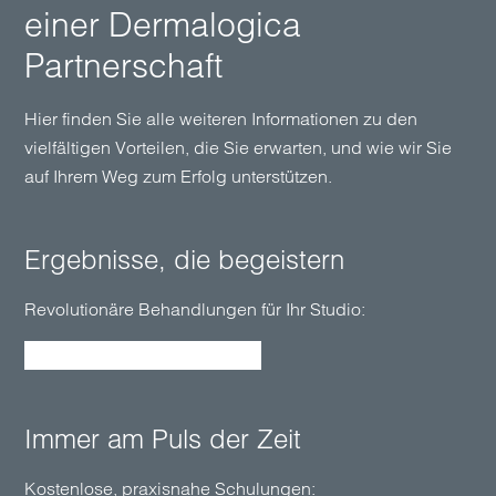
einer Dermalogica
Partnerschaft
Hier finden Sie alle weiteren Informationen zu den
vielfältigen Vorteilen, die Sie erwarten, und wie wir Sie
auf Ihrem Weg zum Erfolg unterstützen.
Ergeb­nisse, die be­gei­stern
Revolutio­näre Behand­­lungen für Ihr Studio:
Unsere Treatments entdecken
Immer am Puls der Zeit
Kosten­­lose, praxis­­nahe Schulungen: