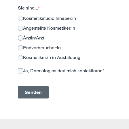
Sie sind...
*
Kosmetikstudio Inhaber:in
Angestellte Kosmetiker:in
Ärztin/Arzt
Endverbraucher:in
Kosmetiker:in in Ausbildung
Ja, Dermalogica darf mich kontaktieren
*
Senden