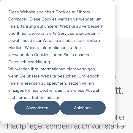
Diese Website speichert Cookies auf Ihrem
Computer. Diese Cookies werden verwendet, um
Ihre Erfahrung auf unserer Website zu verbessern
und Ihnen personalisierte Services anzubieten –
sowohl auf dieser Website als auch über andere
Medien. Weitere Informationen zu den
verwendeten Cookies finden Sie in unserer
Ihre Sichtbarkeit ist unser Anliegen
Datenschutzerklärung.
Wir werden Ihre Informationen nicht verfolgen,
Starke Marke. Starke
wenn Sie unsere Website besuchen. Um jedoch
Ihre Präferenzen zu speichern, setzen wir ein
Präsenz. Starker Auftritt.
einziges kleines Cookie, damit Sie diese Auswahl
nicht erneut treffen müssen.
Wer mit Dermalogica arbeitet,
Akzeptieren
Ablehnen
profitiert nicht nur von professioneller
Hautpflege, sondern auch von starker