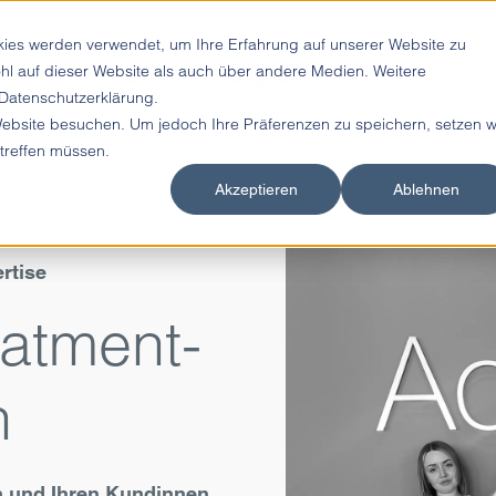
kies werden verwendet, um Ihre Erfahrung auf unserer Website zu
hl auf dieser Website als auch über andere Medien. Weitere
 Datenschutzerklärung.
Website besuchen. Um jedoch Ihre Präferenzen zu speichern, setzen w
 treffen müssen.
Akzeptieren
Ablehnen
ertise
eatment-
n
n und Ihren Kundinnen