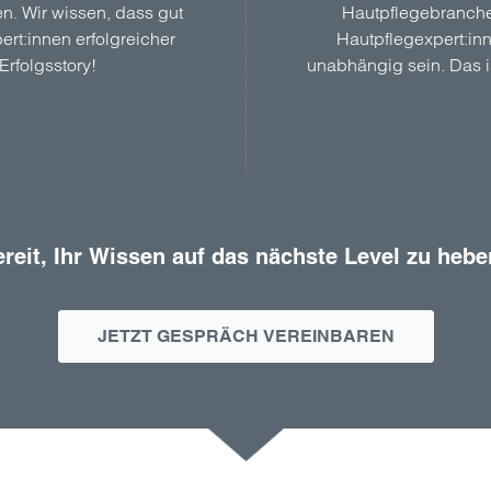
n. Wir wissen, dass gut
Hautpflegebranche
rt:innen erfolgreicher
Hautpflegexpert:inn
Erfolgsstory!
unabhängig sein. Das i
reit, Ihr Wissen auf das nächste Level zu heb
JETZT GESPRÄCH VEREINBAREN