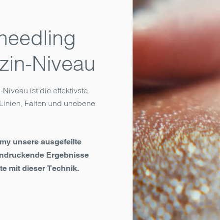
needling
zin-Niveau
Niveau ist die effektivste
Linien, Falten und unebene
my unsere ausgefeilte
eindruckende Ergebnisse
te mit dieser Technik.