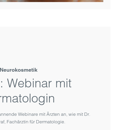
Neurokosmetik
: Webinar mit
rmatologin
annende Webinare mit Ärzten an, wie mit Dr.
f, Fachärztin für Dermatologie.