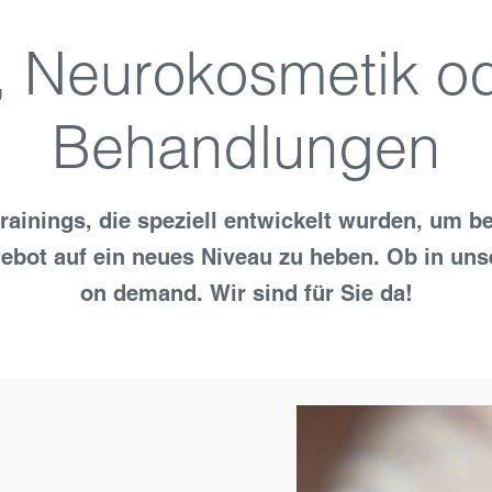
, Neurokosmetik od
Behandlungen
ainings, die speziell ent­wickelt wurden, um be
ngebot auf ein neues Niveau zu heben. Ob in un
on demand. Wir sind für Sie da!