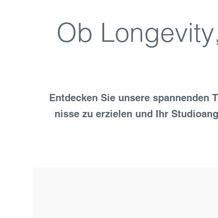
Ob Longevity
Ent­decken Sie unsere spannenden Tr
nisse zu erzielen und Ihr Studio­a