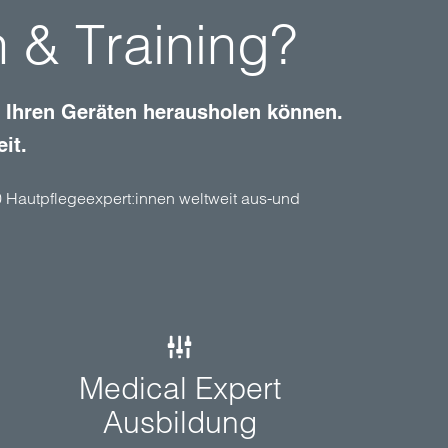
 & Training?
us Ihren Geräten herausholen können.
it.
000 Hautpflegeexpert:innen weltweit aus-und
Medical Expert
Ausbildung