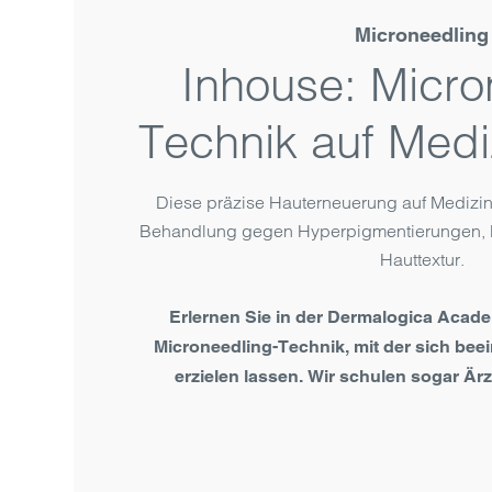
Microneedling
Inhouse: Micro
Technik auf Medi
Diese präzise Haut­erneuerung auf Medizin-
Behand­lung gegen Hyper­pigmen­tierungen, 
Haut­textur.
Erlernen Sie in der Dermalogica Acade
Microneedling-Technik, mit der sich be
erzielen lassen. Wir schulen sogar Ärz