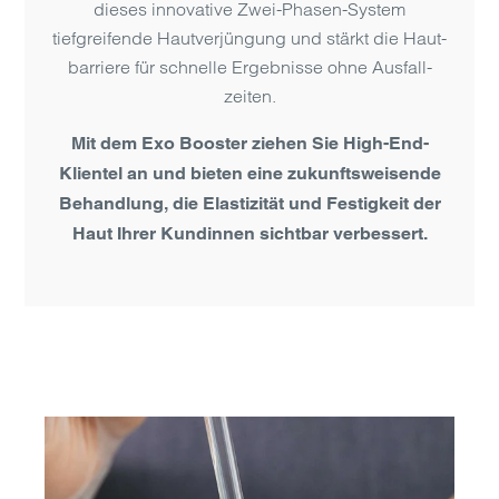
dieses innovative Zwei-Phasen-System
tiefgreifende Haut­verjüngung und stärkt die Haut­
barriere für schnelle Ergeb­nisse ohne Ausfall­
zeiten.
Mit dem Exo Booster ziehen Sie High-End-
Klientel an und bieten eine zukunfts­weisende
Behand­lung, die Elasti­zität und Festig­keit der
Haut Ihrer Kundinnen sicht­bar verbessert.