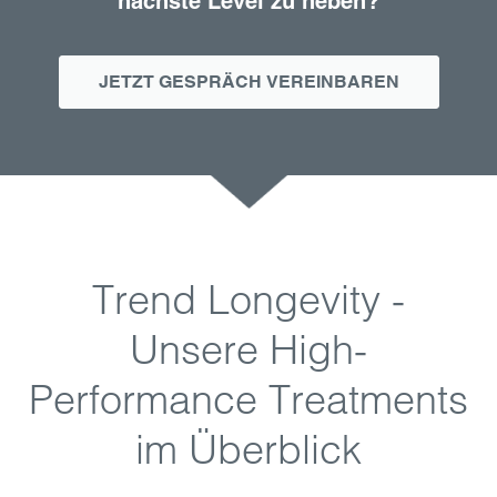
nächste Level zu heben?
JETZT GESPRÄCH VEREINBAREN
Trend Longevity -
Unsere High-
Performance Treatments
im Überblick