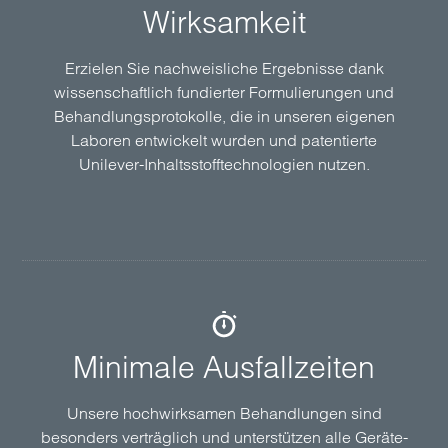
Wirksamkeit
Erzielen Sie nach­weisliche Ergeb­nisse dank
wissen­schaftlich fundierter Formu­lierungen und
Behandlungs­protokolle, die in unseren eigenen
Laboren entwickelt wurden und patentierte
Unilever-Inhalts­stoff­technologien nutzen.
Minimale Ausfall­zeiten
Unsere hoch­wirk­samen Behand­lungen sind
besonders verträglich und unter­stützen alle Geräte­