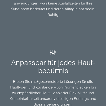
anwen­dungen, was keine Ausfall­zeiten für Ihre
Kundinnen bedeutet und deren Alltag nicht beein­
trächtigt.
Anpass­bar für jedes Haut­
bedürfnis
Bieten Sie maß­geschnei­derte Lösungen für alle
Haut­typen und -zustände – von Pigment­flecken bis
zu empfindlicher Haut – dank der Flexibilität und
Kombinier­barkeit unserer viel­seitigen Peelings und
Spezial­behandlungen.