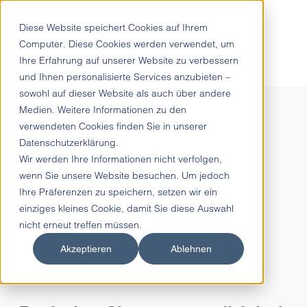
Diese Website speichert Cookies auf Ihrem
Computer. Diese Cookies werden verwendet, um
Ihre Erfahrung auf unserer Website zu verbessern
und Ihnen personalisierte Services anzubieten –
sowohl auf dieser Website als auch über andere
Medien. Weitere Informationen zu den
verwendeten Cookies finden Sie in unserer
Revolutionieren Sie Ihr Institut
Datenschutzerklärung.
Wir werden Ihre Informationen nicht verfolgen,
Überzeugende
wenn Sie unsere Website besuchen. Um jedoch
Ihre Präferenzen zu speichern, setzen wir ein
Ergebnisse mit
einziges kleines Cookie, damit Sie diese Auswahl
nicht erneut treffen müssen.
Dermalogica PRO
Akzeptieren
Ablehnen
Treatments.