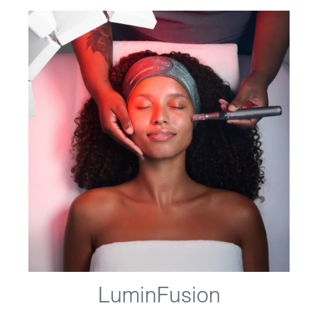
LuminFusion