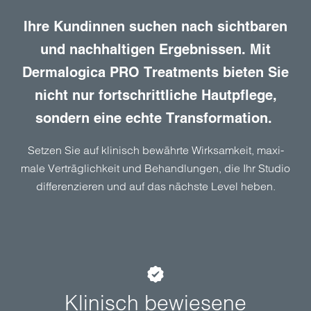
Ihre Kundinnen suchen nach sicht­baren
und nach­haltigen Ergeb­nissen. Mit
Dermalogica PRO Treatments bieten Sie
nicht nur fort­schrittliche Haut­pflege,
sondern eine echte Trans­formation.
Setzen Sie auf klinisch bewährte Wirk­samkeit, maxi­
male Verträg­lichkeit und Behand­lungen, die Ihr Studio
differen­zieren und auf das nächste Level heben.
Klinisch bewiesene