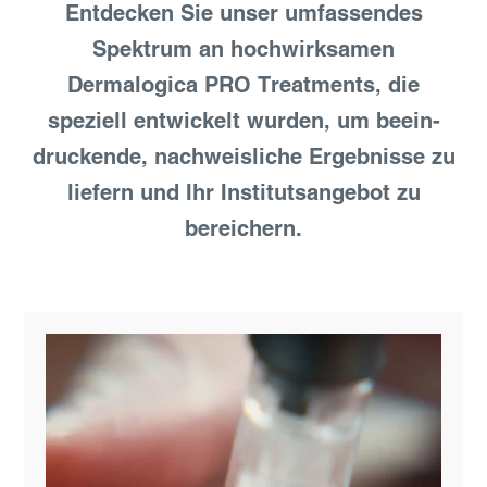
Ent­decken Sie unser umfas­sendes
Spektrum an hoch­wirksamen
Dermalogica PRO Treatments, die
speziell ent­wickelt wurden, um beein­
druckende, nach­weisliche Ergeb­nisse zu
liefern und Ihr Instituts­angebot zu
bereichern.