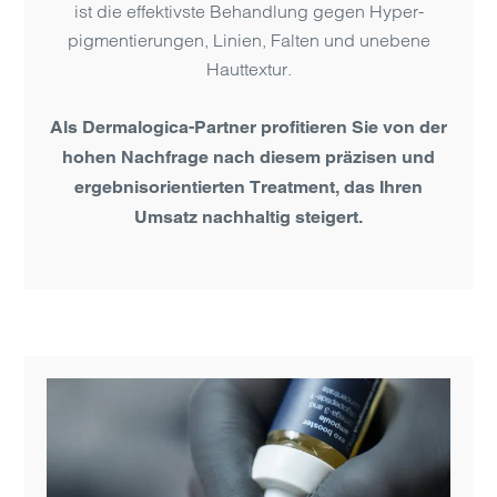
ist die effektivste Behand­lung gegen Hyper­
pigmen­tierungen, Linien, Falten und unebene
Haut­textur.
Als Dermalogica-Partner profi­tieren Sie von der
hohen Nach­frage nach diesem präzisen und
ergebnis­orientierten Treat­ment, das Ihren
Umsatz nach­haltig steigert.