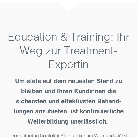
Education & Training: Ihr
Weg zur Treatment-
Expertin
Um stets auf dem neuesten Stand zu
bleiben und Ihren Kundinnen die
sichersten und effektivsten Behand­
lungen anzu­bieten, ist kontinu­ierliche
Weiter­bildung uner­lässlich.
Dermalogica begleitet Sie auf diesem Weg und stärkt