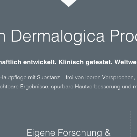
 Dermalogica Pro
ftlich entwickelt. Klinisch getestet. Weltwe
autpflege mit Substanz – frei von leeren Versprechen, 
sichtbare Ergebnisse, spürbare Hautverbesserung und m
Eigene Forschung &