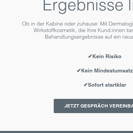
Ergebnisse li
Ob in der Kabine oder zuhause: Mit Dermalog
Wirkstoffkosmetik, die Ihre Kund:innen be
Behandlungsergebnisse auf ein neue
✔Kein Risiko
✔Kein Mindestumsatz
✔Sofort startklar
JETZT GESPRÄCH VEREINB