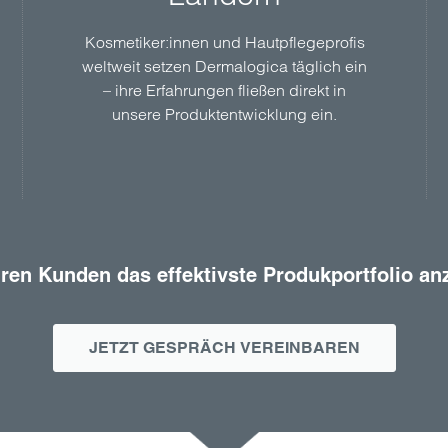
Kosmetiker:innen und Hautpflegeprofis
weltweit setzen Dermalogica täglich ein
– ihre Erfahrungen fließen direkt in
unsere Produktentwicklung ein.
Ihren Kunden das effektivste Produkportfolio an
JETZT GESPRÄCH VEREINBAREN