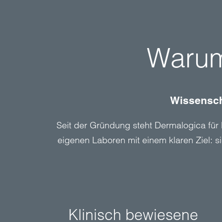
Warum
Wissenscha
Seit der Gründung steht Dermalogica für H
eigenen Laboren mit einem klaren Ziel: 
Klinisch bewiesene