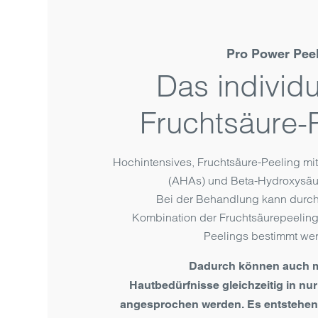
Pro Power Pee
Das individu
Fruchtsäure-
Hochintensives, Fruchtsäure-Peeling m
(AHAs) und Beta-Hydroxysäu
Bei der Behandlung kann durch
Kombination der Fruchtsäurepeelings
Peelings bestimmt we
Dadurch können auch 
Hautbedürfnisse gleichzeitig in nu
angesprochen werden. Es entstehen k