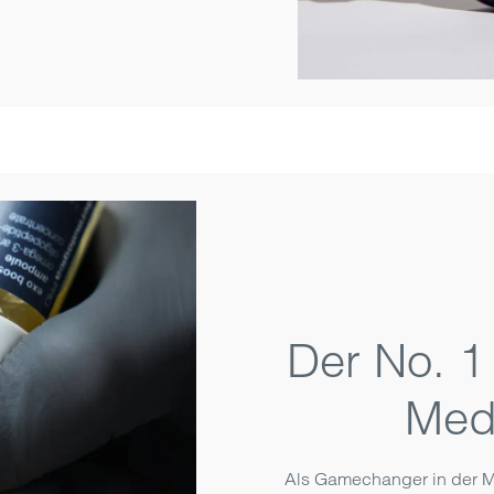
Der No. 
Med
Als Game­changer in der M