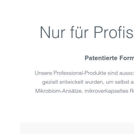
Nur für Profi
Patentierte For
Unsere Professional-Produkte sind aussch
gezielt entwickelt wurden, um selbst
Mikrobiom-Ansätze, mikroverkapseltes Re