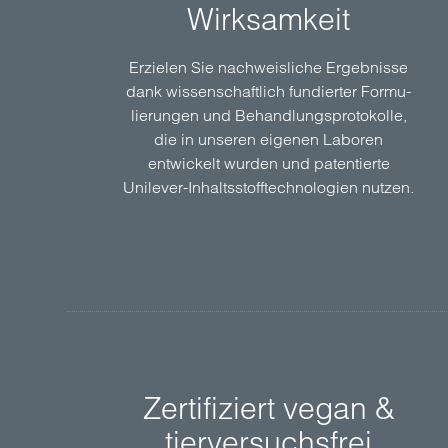
Wirksamkeit
Erzielen Sie nach­weisliche Ergeb­nisse
dank wissen­schaftlich fundierter Formu­
lierungen und Behandlungs­protokolle,
die in unseren eigenen Laboren
entwickelt wurden und patentierte
Unilever-Inhalts­stoff­technologien nutzen.
Zertifiziert vegan &
tierversuchsfrei