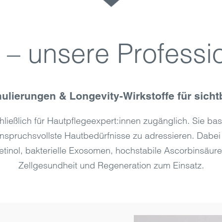
s – unsere Profess
mulierungen & Longevity-Wirkstoffe für sicht
ließlich für Hautpflegeexpert:innen zugänglich. Sie bas
 anspruchsvollste Hautbedürfnisse zu adressieren. Da
tinol, bakterielle Exosomen, hochstabile Ascorbinsäure 
Zellgesundheit und Regeneration zum Einsatz.